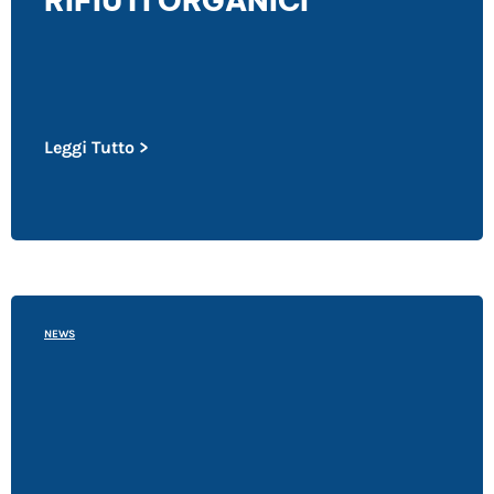
RIFIUTI ORGANICI
Leggi Tutto >
NEWS