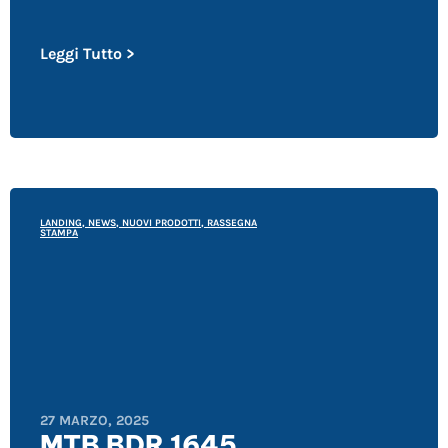
Leggi Tutto >
LANDING
,
NEWS
,
NUOVI PRODOTTI
,
RASSEGNA
STAMPA
27 MARZO, 2025
MTB BDR 1645