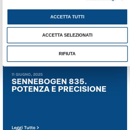
ACCETTA TUTTI
NEWS
,
RASSEGNA STAMPA
ACCETTA SELEZIONATI
RIFIUTA
11 GIUGNO, 2025
SENNEBOGEN 835.
POTENZA E PRECISIONE
Leggi Tutto >