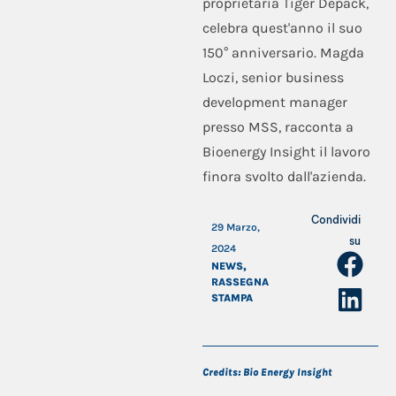
proprietaria Tiger Depack,
celebra quest'anno il suo
150° anniversario. Magda
Loczi, senior business
development manager
presso MSS, racconta a
Bioenergy Insight il lavoro
finora svolto dall'azienda.
Condividi
29 Marzo,
su
2024
NEWS
,
RASSEGNA
STAMPA
Credits: Bio Energy Insight