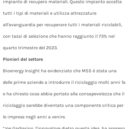
impianto di recupero materiali. Questo impianto accetta
tutti i tipi di materiali e utilizza attrezzature
all’avanguardia per recuperare tutti i materiali riciclabili,
con tassi di selezione che hanno raggiunto il 73% nel
quarto trimestre del 2023.
Pionieri del settore
Bioenergy Insight ha evidenziato che MSS è stata una
delle prime aziende a introdurre il riciclaggio molti anni fa
e ha chiesto cosa abbia portato alla consapevolezza che il
riciclaggio sarebbe diventato una componente critica per
le imprese negli anni a venire.
“Joe Garbarino, l’innovatore dietro questa idea, ha appreso