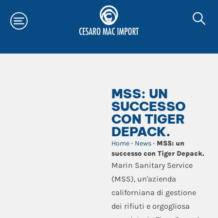
MSS: UN
SUCCESSO
CON TIGER
DEPACK.
Home
-
News
-
MSS: un
successo con Tiger Depack.
Marin Sanitary Service
(MSS), un'azienda
californiana di gestione
dei rifiuti e orgogliosa