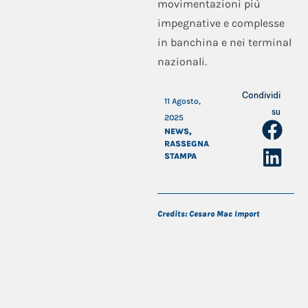
movimentazioni più
impegnative e complesse
in banchina e nei terminal
nazionali.
Condividi
11 Agosto,
su
2025
NEWS
,
RASSEGNA
STAMPA
Credits: Cesaro Mac Import