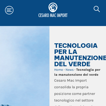
TECNOLOGIA
PER LA
MANUTENZION
DEL VERDE
Home
-
News
-
Tecnologia per
la manutenzione del verde
Cesaro Mac Import
consolida la propria
posizione come partner
tecnologico nel settore