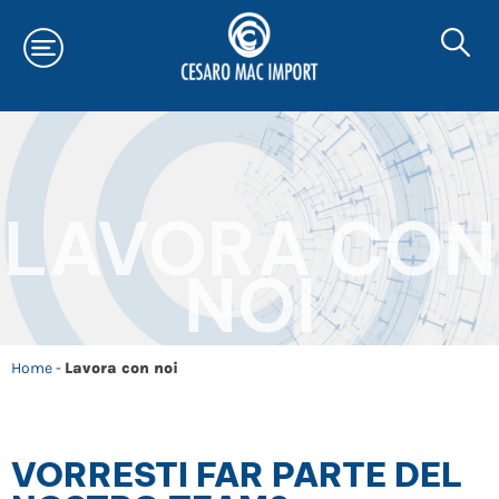
LAVORA CON
NOI
Home
-
Lavora con noi
VORRESTI FAR PARTE DEL