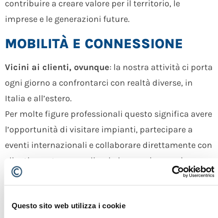
contribuire a creare valore per il territorio, le
imprese e le generazioni future.
MOBILITÀ E CONNESSIONE
Vicini ai clienti, ovunque
: la nostra attività ci porta
ogni giorno a confrontarci con realtà diverse, in
Italia e all’estero.
Per molte figure professionali questo significa avere
l’opportunità di visitare impianti, partecipare a
eventi internazionali e collaborare direttamente con
clienti e partner, ampliando la propria esperienza
sul campo.
BENESSERE E
Questo sito web utilizza i cookie
VALORIZZAZIONE