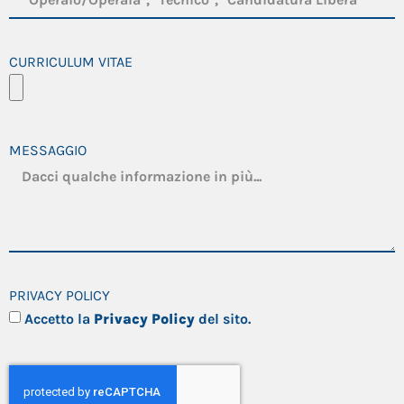
CURRICULUM VITAE
MESSAGGIO
PRIVACY POLICY
Accetto la
Privacy Policy
del sito.