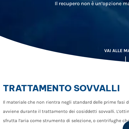
Il recupero non è un’opzione m
VAI ALLE 
TRATTAMENTO SOVVALLI
Il materiale che non rientra negli standard delle prime fasi
avviene durante il trattamento dei cosiddetti sovvalli. L’ot
sfrutta l’aria come strumento di selezione, o centrifughe che