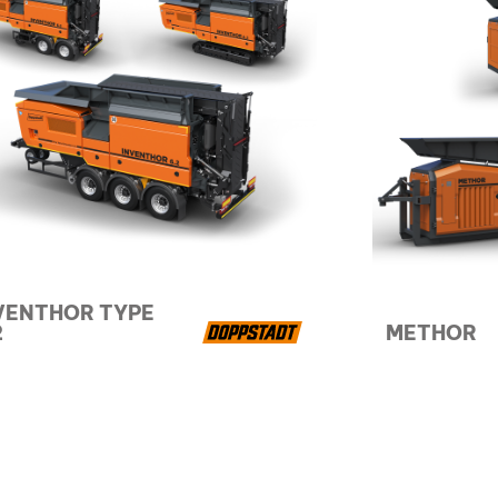
VENTHOR TYPE
2
METHOR