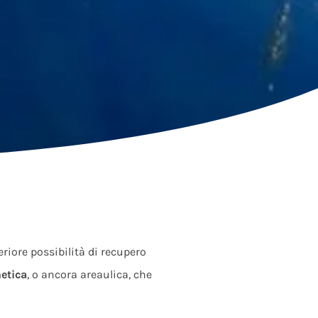
riore possibilità di recupero
etica
, o ancora areaulica, che