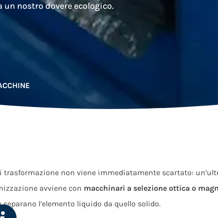
a un nostro dovere ecologico.
MACCHINE
 di trasformazione non viene immediatamente scartato: un’ulte
timizzazione avviene con
macchinari a selezione ottica o magn
 separano l’elemento liquido da quello solido.