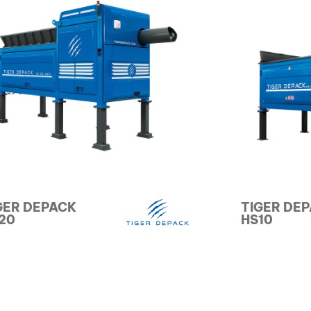
GER DEPACK
TIGER DE
20
HS10