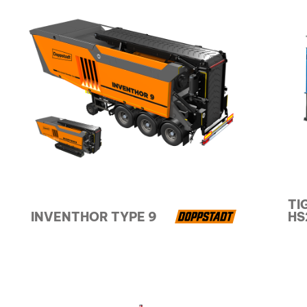
TI
INVENTHOR TYPE 9
HS