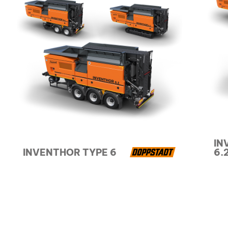
IN
INVENTHOR TYPE 6
6.