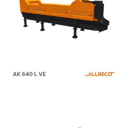
AK 640 L VE