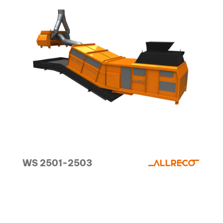
Semplicità ed elettricità come caratteristiche
essenziali del marchio
WS 2501-2503
VAI ALLE MACCHINE