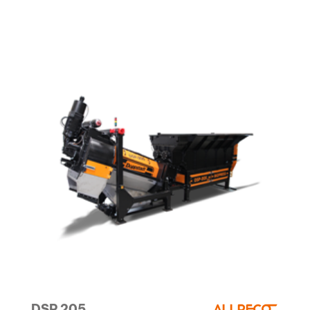
DSP 205