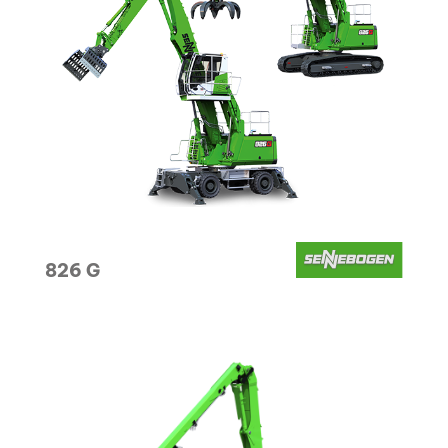
826 G
MOVIMENTAZIONE
Senza moto non c’è produzione fruttuosa.
VAI ALLE MACCHINE