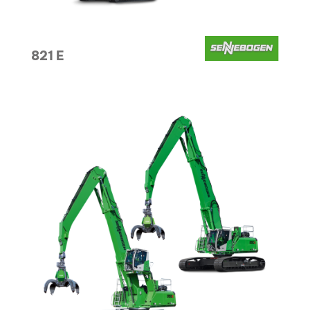
821 E