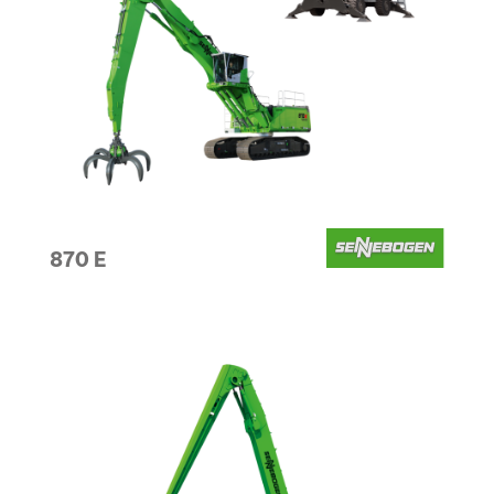
870 E