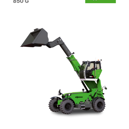
850 G