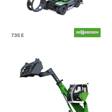
735 E