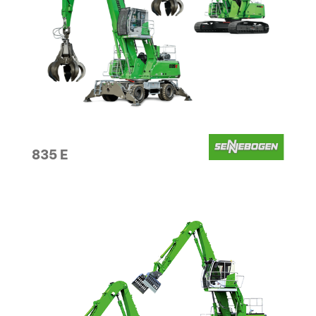
835 E