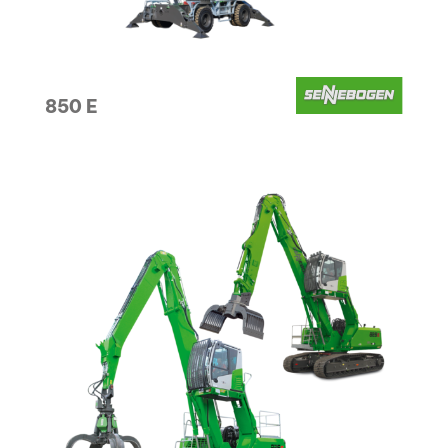
850 E