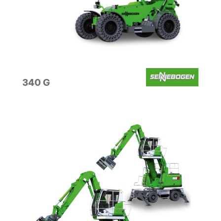
340 G