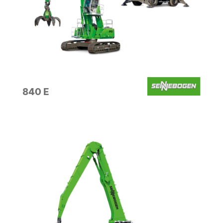
840 E