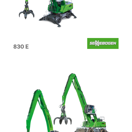
830 E