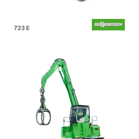
723 E