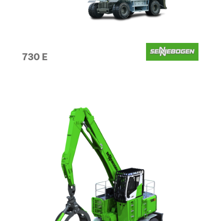
730 E