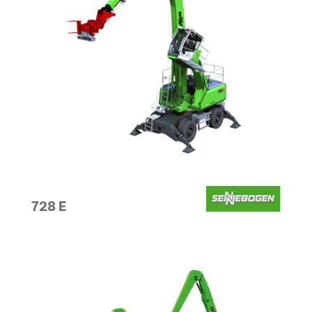
728 E