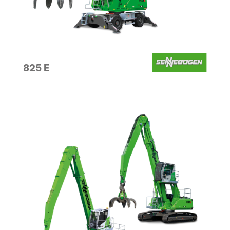
825 E