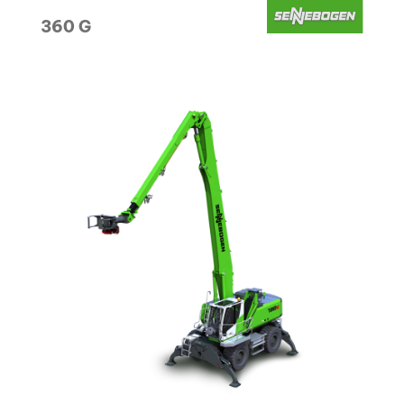
360 G