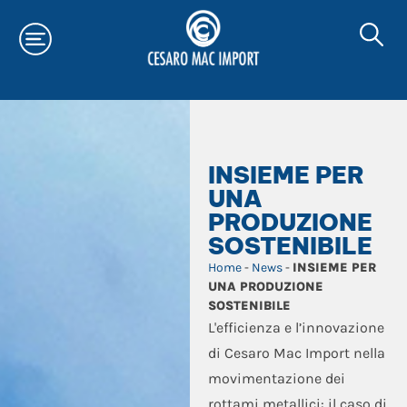
INSIEME PER
UNA
PRODUZIONE
SOSTENIBILE
Home
-
News
-
INSIEME PER
UNA PRODUZIONE
SOSTENIBILE
L'efficienza e l’innovazione
di Cesaro Mac Import nella
movimentazione dei
rottami metallici: il caso di