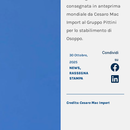
consegnata in anteprima
mondiale da Cesaro Mac
Import al Gruppo Pittini
per lo stabilimento di
Osoppo.
Condividi
30 Ottobre,
su
2025
NEWS
,
RASSEGNA
STAMPA
Credits: Cesaro Mac Import