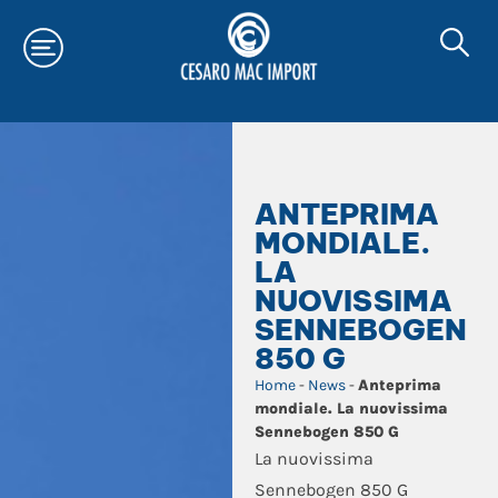
ANTEPRIMA
MONDIALE.
LA
NUOVISSIMA
SENNEBOGEN
850 G
Home
-
News
-
Anteprima
mondiale. La nuovissima
Sennebogen 850 G
La nuovissima
Sennebogen 850 G