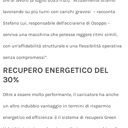
ore di lavoro [a luglio 2025 n.d.r]. “Attualmente stiamo
lavorando su più turni con carichi gravosi – racconta
Stefano Lui, responsabile dell’acciaieria di Osoppo –
serviva una macchina che potesse reggere ritmi simili,
con un’affidabilità strutturale e una flessibilità operativa
senza compromessi”.
RECUPERO ENERGETICO DEL
30%
Oltre a essere molto performante, il caricatore ha anche
un altro indubbio vantaggio in termini di risparmio
energetico ed efficienza: è il sistema di recupero Green