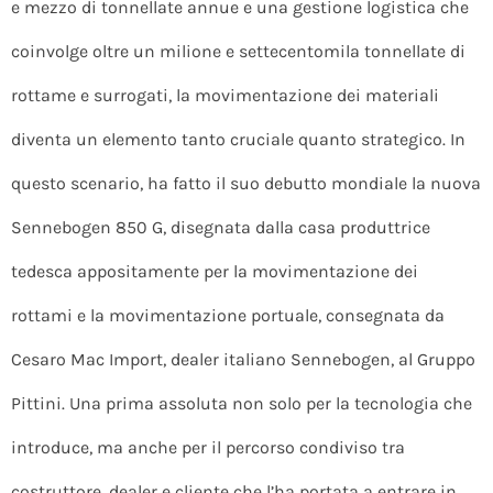
e mezzo di tonnellate annue e una gestione logistica che
coinvolge oltre un milione e settecentomila tonnellate di
rottame e surrogati, la movimentazione dei materiali
diventa un elemento tanto cruciale quanto strategico. In
questo scenario, ha fatto il suo debutto mondiale la nuova
Sennebogen 850 G, disegnata dalla casa produttrice
tedesca appositamente per la movimentazione dei
rottami e la movimentazione portuale, consegnata da
Cesaro Mac Import, dealer italiano Sennebogen, al Gruppo
Pittini. Una prima assoluta non solo per la tecnologia che
introduce, ma anche per il percorso condiviso tra
costruttore, dealer e cliente che l’ha portata a entrare in