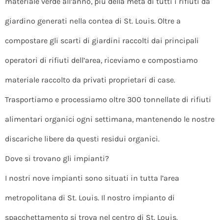
materiale verde all’anno, più della metà di tutti i rifiuti da
giardino generati nella contea di St. Louis. Oltre a
compostare gli scarti di giardini raccolti dai principali
operatori di rifiuti dell’area, riceviamo e compostiamo
materiale raccolto da privati proprietari di case.
Trasportiamo e processiamo oltre 300 tonnellate di rifiuti
alimentari organici ogni settimana, mantenendo le nostre
discariche libere da questi residui organici.
Dove si trovano gli impianti?
I nostri nove impianti sono situati in tutta l’area
metropolitana di St. Louis. Il nostro impianto di
spacchettamento si trova nel centro di St. Louis.