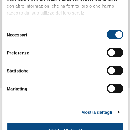
con altre informazioni che ha fornito loro o che hanno
raccolto dal suo utilizzo dei loro servizi.
Selezione
Necessari
del
consenso
Preferenze
Statistiche
Marketing
Mostra dettagli
ALTRE NEWS