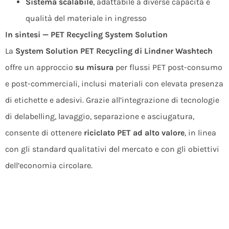
Sistema scalabile
, adattabile a diverse capacità e
qualità del materiale in ingresso
In sintesi — PET Recycling System Solution
La
System Solution PET Recycling di Lindner Washtech
offre un approccio
su misura
per flussi PET post-consumo
e post-commerciali, inclusi materiali con elevata presenza
di etichette e adesivi. Grazie all’integrazione di tecnologie
di delabelling, lavaggio, separazione e asciugatura,
consente di ottenere
riciclato PET ad alto valore
, in linea
con gli standard qualitativi del mercato e con gli obiettivi
dell’economia circolare.