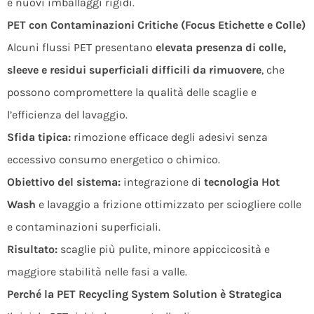
e nuovi imballaggi rigidi.
PET con Contaminazioni Critiche (Focus Etichette e Colle)
Alcuni flussi PET presentano
elevata presenza di colle,
sleeve e residui superficiali difficili da rimuovere
, che
possono compromettere la qualità delle scaglie e
l’efficienza del lavaggio.
Sfida tipica:
rimozione efficace degli adesivi senza
eccessivo consumo energetico o chimico.
Obiettivo del sistema:
integrazione di
tecnologia Hot
Wash
e lavaggio a frizione ottimizzato per sciogliere colle
e contaminazioni superficiali.
Risultato:
scaglie più pulite, minore appiccicosità e
maggiore stabilità nelle fasi a valle.
Perché la PET Recycling System Solution è Strategica