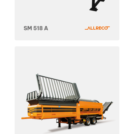
SM 518 A