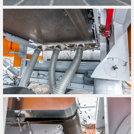
scorie, rifiuti organici o compost, in pochi minuti la
macchina è impostata su un nuovo flusso di materiale
e convince per il suo semplice funzionamento.