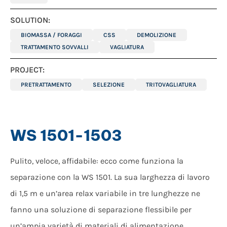
SOLUTION:
BIOMASSA / FORAGGI
CSS
DEMOLIZIONE
TRATTAMENTO SOVVALLI
VAGLIATURA
PROJECT:
PRETRATTAMENTO
SELEZIONE
TRITOVAGLIATURA
WS 1501-1503
Pulito, veloce, affidabile: ecco come funziona la
separazione con la WS 1501. La sua larghezza di lavoro
di 1,5 m e un’area relax variabile in tre lunghezze ne
fanno una soluzione di separazione flessibile per
un’ampia varietà di materiali di alimentazione.