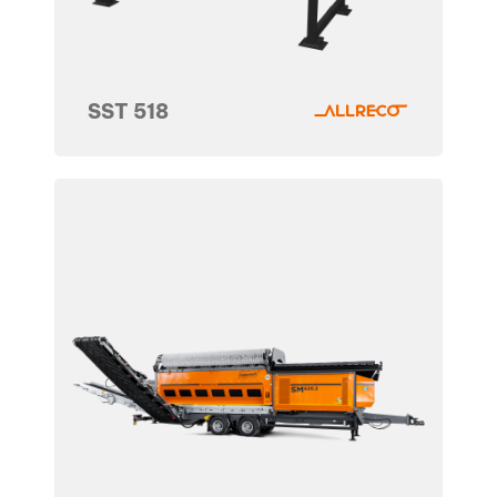
SST 518