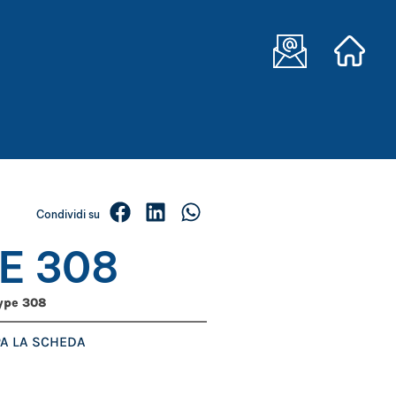
Condividi su
E 308
ype 308
A LA SCHEDA