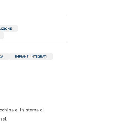
IZIONE
CA
IMPIANTI INTEGRATI
acchina e il sistema di
ssi.