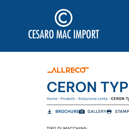
CERON TYP
Home
-
Prodotti
-
Rotazione Lenta
-
CERON T
BROCHURE
GALLERY
STAMP
TIPO DI MACCHINA: