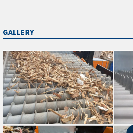
POTENZA
TIPOLOGIA
PRESTAZIONE
PRESTAZIONE
GALLERY