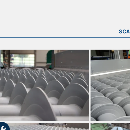
4,0 kW
MOTORIDUTTORE A COPPIA CONICA
3 x 4 kW
3 x 4 kW
SCA