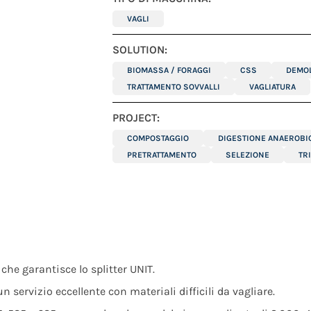
VAGLI
SOLUTION:
BIOMASSA / FORAGGI
CSS
DEMOL
TRATTAMENTO SOVVALLI
VAGLIATURA
PROJECT:
COMPOSTAGGIO
DIGESTIONE ANAEROBI
PRETRATTAMENTO
SELEZIONE
TR
che garantisce lo splitter UNIT.
 servizio eccellente con materiali difficili da vagliare.