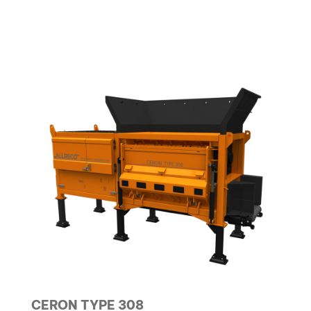
CERON TYPE 308