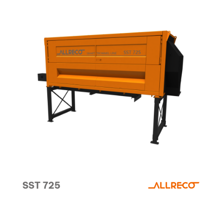
SST 725