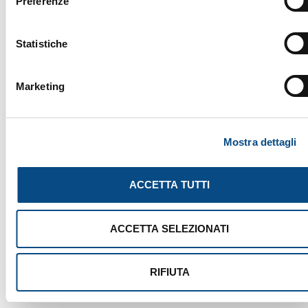
Preferenze
Statistiche
Marketing
Mostra dettagli
ACCETTA TUTTI
ACCETTA SELEZIONATI
RIFIUTA
CERON TYPE 206
STATIONARY