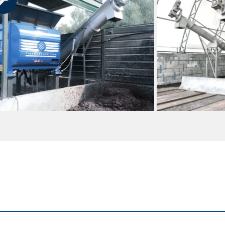
Convertitore di frequenza 5,5 kW
Quadro elettrico
Sensore di rotazione per rotore