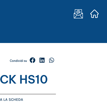
Condividi su
CK HS10
A LA SCHEDA