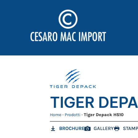
TIGER DEPA
Home
-
Prodotti
-
Tiger Depack HS10
BROCHURE
GALLERY
STAMP