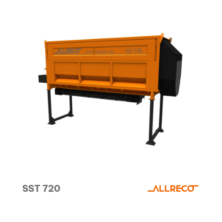
SST 720