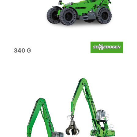
340 G