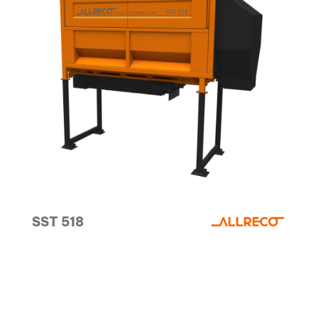
SST 518