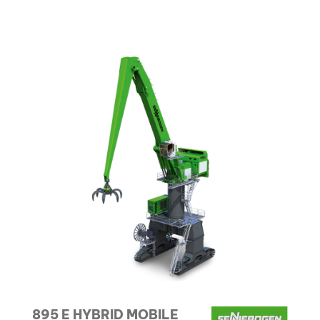
895 E HYBRID MOBILE