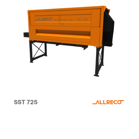
SST 725