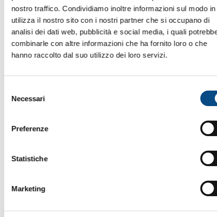
nostro traffico. Condividiamo inoltre informazioni sul modo in
utilizza il nostro sito con i nostri partner che si occupano di
728 E MOBILE
analisi dei dati web, pubblicità e social media, i quali potrebb
combinarle con altre informazioni che ha fornito loro o che
hanno raccolto dal suo utilizzo dei loro servizi.
Selezione
Necessari
del
consenso
Preferenze
Statistiche
Marketing