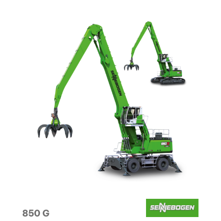
850 G