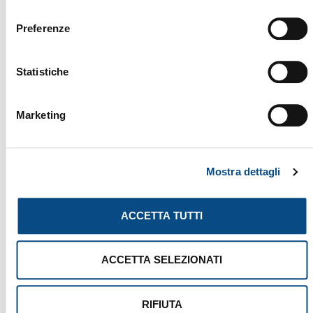
consenso
Preferenze
824 G
Statistiche
Marketing
Mostra dettagli
ACCETTA TUTTI
ACCETTA SELEZIONATI
RIFIUTA