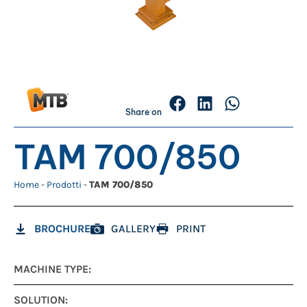
Share on
TAM 700/850
Home
-
Prodotti
-
TAM 700/850
BROCHURE
GALLERY
PRINT
MACHINE TYPE:
SOLUTION: