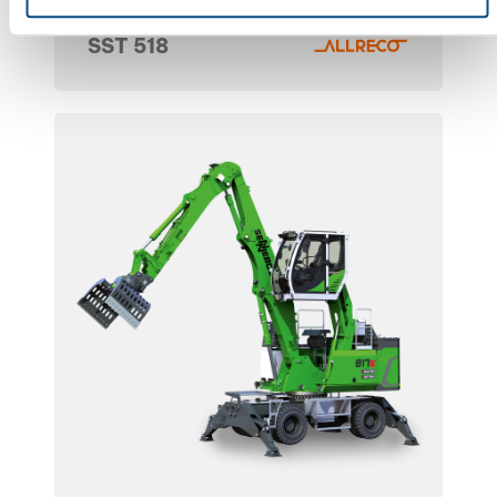
SST 518