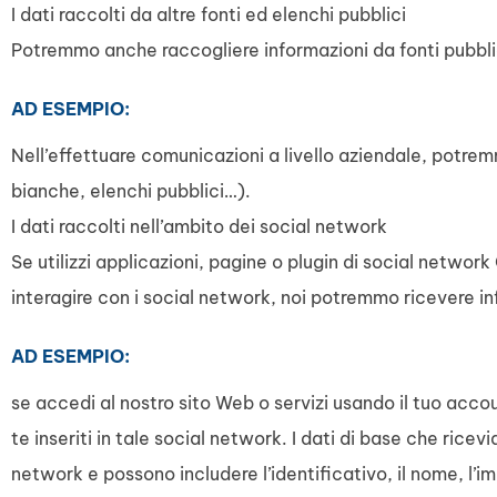
I dati raccolti da altre fonti ed elenchi pubblici
Potremmo anche raccogliere informazioni da fonti pubblic
AD ESEMPIO:
Nell’effettuare comunicazioni a livello aziendale, potrem
bianche, elenchi pubblici…).
I dati raccolti nell’ambito dei social network
Se utilizzi applicazioni, pagine o plugin di social network
interagire con i social network, noi potremmo ricevere inf
AD ESEMPIO:
se accedi al nostro sito Web o servizi usando il tuo acco
te inseriti in tale social network. I dati di base che ric
network e possono includere l’identificativo, il nome, l’i