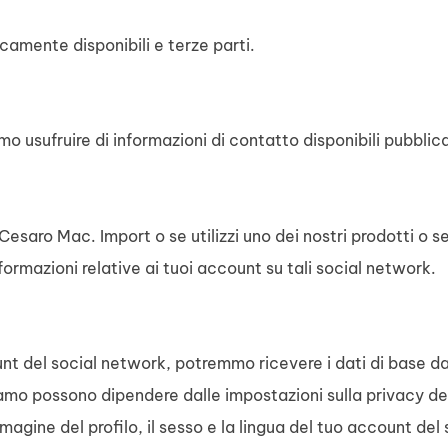
amente disponibili e terze parti.
mo usufruire di informazioni di contatto disponibili pubbli
 Cesaro Mac. Import o se utilizzi uno dei nostri prodotti o 
ormazioni relative ai tuoi account su tali social network.
unt del social network, potremmo ricevere i dati di base da
eviamo possono dipendere dalle impostazioni sulla privacy d
mmagine del profilo, il sesso e la lingua del tuo account d