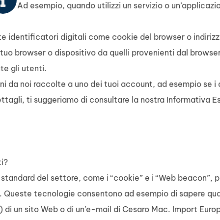
ato. Ad esempio, quando utilizzi un servizio o un’applicazi
 identificatori digitali come cookie del browser o indiriz
 tuo browser o dispositivo da quelli provenienti dal browser 
e gli utenti.
oni da noi raccolte a uno dei tuoi account, ad esempio se i
dettagli, ti suggeriamo di consultare la nostra Informativa E
i?
 standard del settore, come i “cookie” e i “Web beacon”, p
il. Queste tecnologie consentono ad esempio di sapere quan
) di un sito Web o di un’e-mail di Cesaro Mac. Import Euro