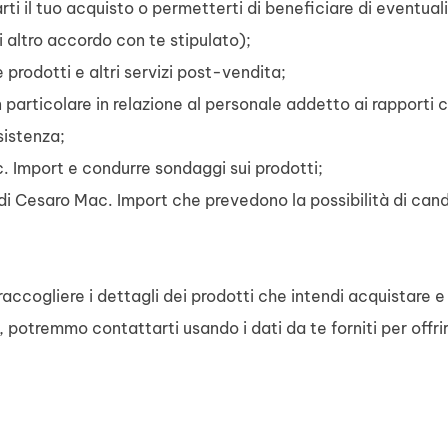
rti il tuo acquisto o permetterti di beneficiare di eventual
i altro accordo con te stipulato);
ne prodotti e altri servizi post-vendita;
 particolare in relazione al personale addetto ai rapporti con
sistenza;
c. Import e condurre sondaggi sui prodotti;
 di Cesaro Mac. Import che prevedono la possibilità di cand
raccogliere i dettagli dei prodotti che intendi acquistare e
, potremmo contattarti usando i dati da te forniti per offr