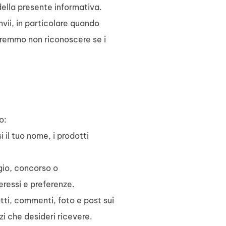
della presente informativa.
nvii, in particolare quando
otremmo non riconoscere se i
o:
 il tuo nome, i prodotti
gio, concorso o
eressi e preferenze.
tti, commenti, foto e post sui
zi che desideri ricevere.