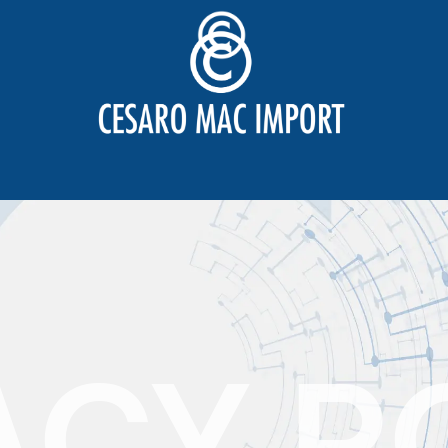
ACY P