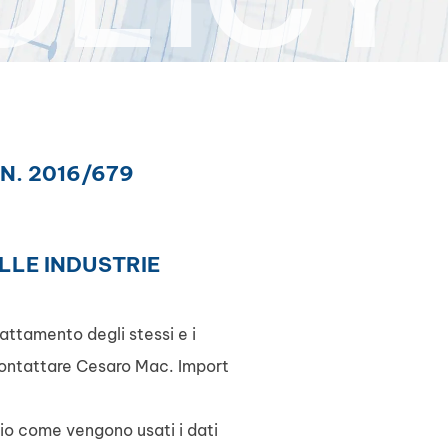
N. 2016/679
LLE INDUSTRIE
rattamento degli stessi e i
e contattare Cesaro Mac. Import
lio come vengono usati i dati