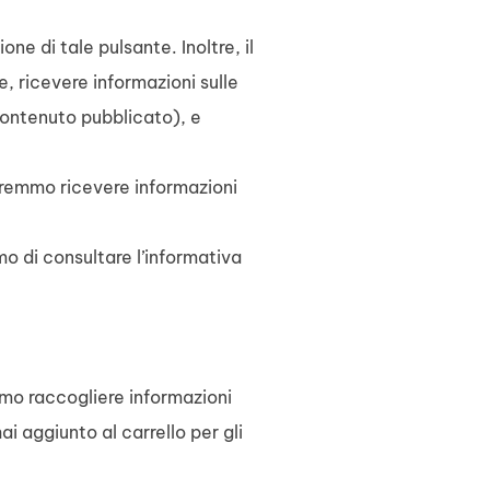
ne di tale pulsante. Inoltre, il
, ricevere informazioni sulle
contenuto pubblicato), e
otremmo ricevere informazioni
mo di consultare l’informativa
emmo raccogliere informazioni
hai aggiunto al carrello per gli