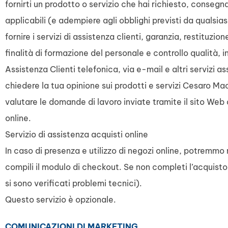
fornirti un prodotto o servizio che hai richiesto, consegna
applicabili (e adempiere agli obblighi previsti da qualsias
fornire i servizi di assistenza clienti, garanzia, restituzio
finalità di formazione del personale e controllo qualità, in
Assistenza Clienti telefonica, via e-mail e altri servizi as
chiedere la tua opinione sui prodotti e servizi Cesaro Ma
valutare le domande di lavoro inviate tramite il sito Web
online.
Servizio di assistenza acquisti online
In caso di presenza e utilizzo di negozi online, potremmo 
compili il modulo di checkout. Se non completi l’acquisto
si sono verificati problemi tecnici).
Questo servizio è opzionale.
COMUNICAZIONI DI MARKETING