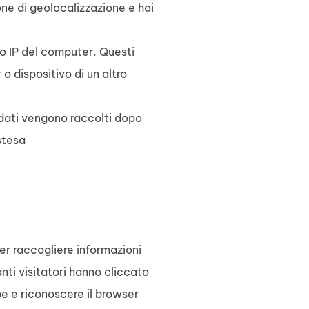
one di geolocalizzazione e hai
zo IP del computer. Questi
o dispositivo di un altro
 dati vengono raccolti dopo
stesa
er raccogliere informazioni
ti visitatori hanno cliccato
pe e riconoscere il browser