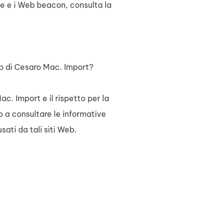
ie e i Web beacon, consulta la
Web di Cesaro Mac. Import?
c. Import e il rispetto per la
mo a consultare le informative
sati da tali siti Web.