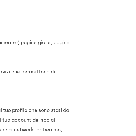
camente ( pagine gialle, pagine
servizi che permettono di
l tuo profilo che sono stati da
el tuo account del social
el social network. Potremmo,