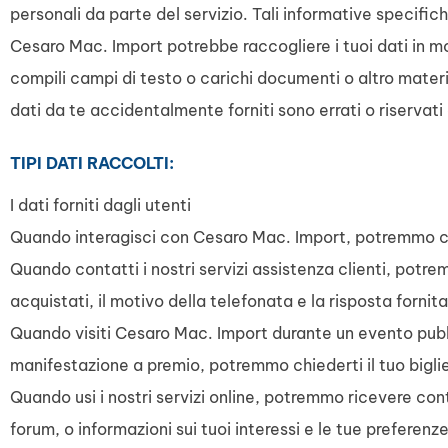
personali da parte del servizio. Tali informative specific
Cesaro Mac. Import potrebbe raccogliere i tuoi dati in mod
compili campi di testo o carichi documenti o altro materi
dati da te accidentalmente forniti sono errati o riservati o
TIPI DATI RACCOLTI:
I dati forniti dagli utenti
Quando interagisci con Cesaro Mac. Import, potremmo chie
Quando contatti i nostri servizi assistenza clienti, potre
acquistati, il motivo della telefonata e la risposta fornita
Quando visiti Cesaro Mac. Import durante un evento pubb
manifestazione a premio, potremmo chiederti il tuo bigliet
Quando usi i nostri servizi online, potremmo ricevere con
forum, o informazioni sui tuoi interessi e le tue preferenz