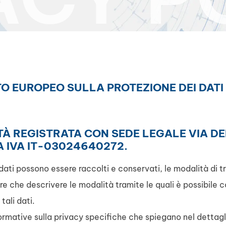
TO EUROPEO SULLA PROTEZIONE DEI DATI 
TÀ REGISTRATA CON SEDE LEGALE VIA DE
A IVA IT-03024640272.
dati possono essere raccolti e conservati, le modalità di t
ltre che descrivere le modalità tramite le quali è possibil
tali dati.
formative sulla privacy specifiche che spiegano nel dettag