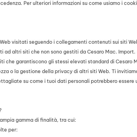
ecedenza. Per ulteriori informazioni su come usiamo i cook
i Web visitati seguendo i collegamenti contenuti sui siti 
 ad altri siti che non sono gestiti da Cesaro Mac. Import.
i che garantiscono gli stessi elevati standard di Cesaro Ma
zza o la gestione della privacy di altri siti Web. Ti invitia
dettagliate su come i tuoi dati personali potrebbero essere u
?
ampia gamma di finalità, tra cui:
lte per: