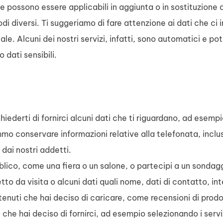
he possono essere applicabili in aggiunta o in sostituzione 
i diversi. Ti suggeriamo di fare attenzione ai dati che ci i
ale. Alcuni dei nostri servizi, infatti, sono automatici e p
 dati sensibili.
derti di fornirci alcuni dati che ti riguardano, ad esempi
mmo conservare informazioni relative alla telefonata, inclusi
 dai nostri addetti.
lico, come una fiera o un salone, o partecipi a un sondag
to da visita o alcuni dati quali nome, dati di contatto, int
tenuti che hai deciso di caricare, come recensioni di prodo
e che hai deciso di fornirci, ad esempio selezionando i servi