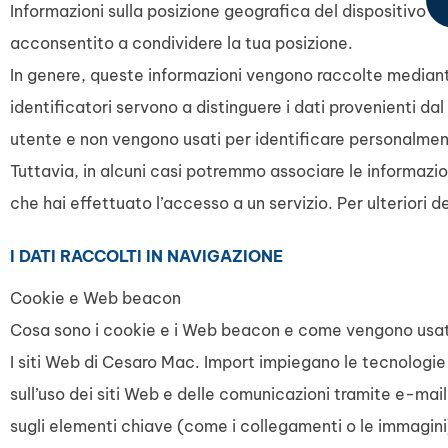
Informazioni sulla posizione geografica del dispositivo us
acconsentito a condividere la tua posizione.
In genere, queste informazioni vengono raccolte mediante
identificatori servono a distinguere i dati provenienti dal
utente e non vengono usati per identificare personalment
Tuttavia, in alcuni casi potremmo associare le informazi
che hai effettuato l’accesso a un servizio. Per ulteriori 
I DATI RACCOLTI IN NAVIGAZIONE
Cookie e Web beacon
Cosa sono i cookie e i Web beacon e come vengono usat
I siti Web di Cesaro Mac. Import impiegano le tecnologie
sull’uso dei siti Web e delle comunicazioni tramite e-ma
sugli elementi chiave (come i collegamenti o le immagini