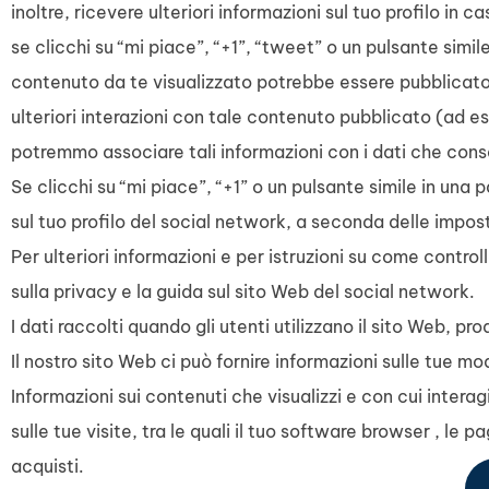
inoltre, ricevere ulteriori informazioni sul tuo profilo in
se clicchi su “mi piace”, “+1”, “tweet” o un pulsante simile
contenuto da te visualizzato potrebbe essere pubblicato s
ulteriori interazioni con tale contenuto pubblicato (ad 
potremmo associare tali informazioni con i dati che cons
Se clicchi su “mi piace”, “+1” o un pulsante simile in un
sul tuo profilo del social network, a seconda delle impos
Per ulteriori informazioni e per istruzioni su come control
sulla privacy e la guida sul sito Web del social network.
I dati raccolti quando gli utenti utilizzano il sito Web, p
Il nostro sito Web ci può fornire informazioni sulle tue moda
Informazioni sui contenuti che visualizzi e con cui intera
sulle tue visite, tra le quali il tuo software browser , le p
acquisti.