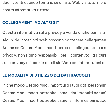
degli utenti quando tornano su un sito Web visitato in pr
nostra Informativa Estesa
COLLEGAMENTI AD ALTRI SITI
Questa informativa sulla privacy è valida anche per i sit
Alcuni dei nostri siti Web possono contenere collegamenti
Anche se Cesaro Mac. Import cerca di collegarsi solo a sit
privacy, non siamo responsabili per il contenuto, la sicure
sulla privacy e i cookie di tali siti Web per informazioni 
LE MODALITÀ DI UTILIZZO DEI DATI RACCOLTI
In che modo Cesaro Mac. Import usa i tuoi dati personali
Cesaro Mac. Import potrebbe usare i dati raccolti per un’
Cesaro Mac. Import potrebbe usare le informazioni racco