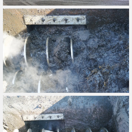
tramoggia di miscelazione chiudibile e mobile