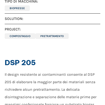
TIPO DI MACCHINA:
BIOPRESSE
SOLUTION:
PROJECT:
COMPOSTAGGIO
PRETRATTAMENTO
DSP 205
Il design resistente ai contaminanti consente al DSP
205 di elaborare la maggior parte dei materiali senza
richiedere alcun pretrattamento. La delicata
disintegrazione e separazione delle materie prime per
mangimi confezionate fornisce un substrato biogas