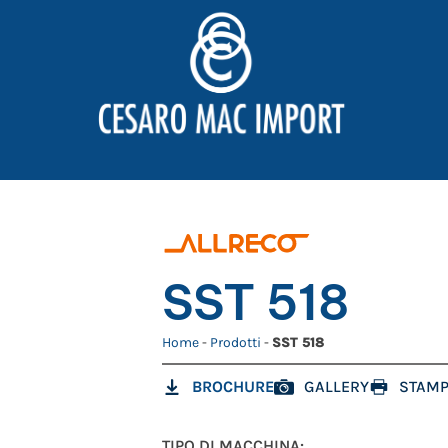
SST 518
Home
-
Prodotti
-
SST 518
BROCHURE
GALLERY
STAMP
TIPO DI MACCHINA: