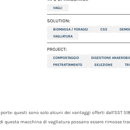
VAGLI
SOLUTION:
BIOMASSA / FORAGGI
CSS
DEMOL
VAGLIATURA
PROJECT:
COMPOSTAGGIO
DIGESTIONE ANAEROBI
PRETRATTAMENTO
SELEZIONE
TR
porte: questi sono solo alcuni dei vantaggi offerti dall’SST 518
 di questa macchina di vagliatura possano essere rimosse tra