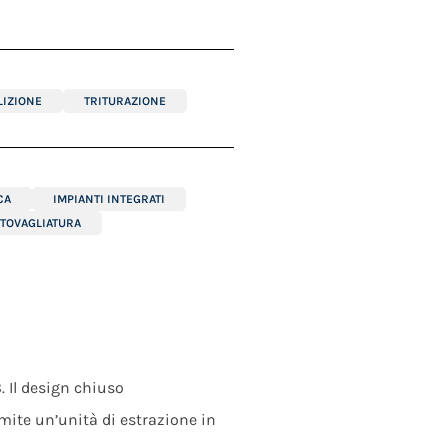
IZIONE
TRITURAZIONE
CA
IMPIANTI INTEGRATI
ITOVAGLIATURA
. Il design chiuso
mite un’unità di estrazione in