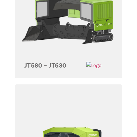
JT580 – JT630