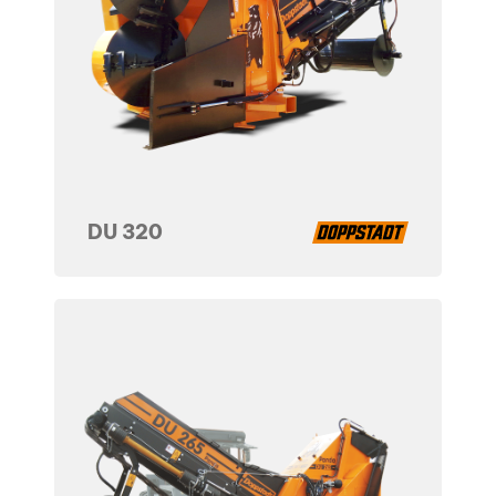
DU 320