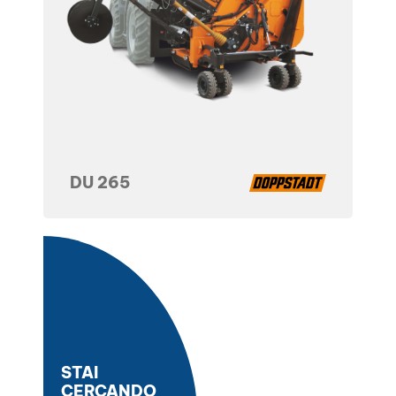
DU 265
STAI
CERCANDO