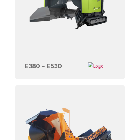
E380 – E530