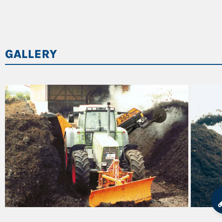
Larghezza di trasporto (mm)
Altezza di trasporto (mm)
GALLERY
Lunghezza di trasporto (mm)