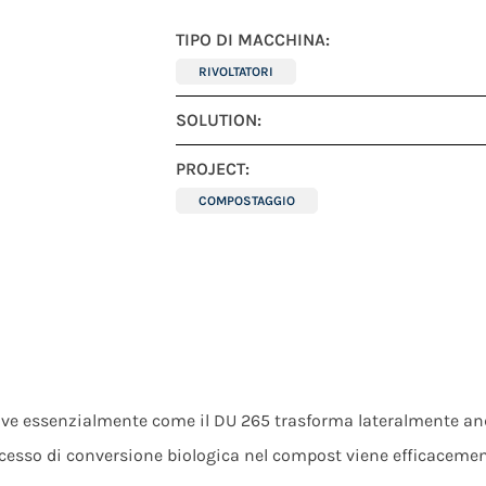
TIPO DI MACCHINA:
RIVOLTATORI
SOLUTION:
PROJECT:
COMPOSTAGGIO
crive essenzialmente come il DU 265 trasforma lateralmente and
processo di conversione biologica nel compost viene efficacem