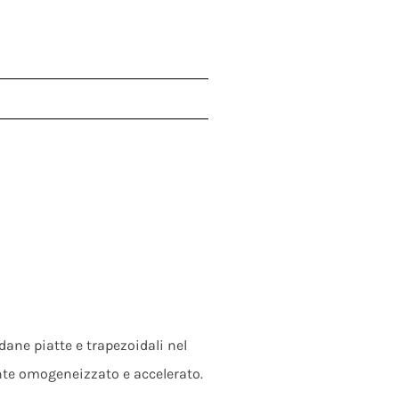
ane piatte e trapezoidali nel
ente omogeneizzato e accelerato.