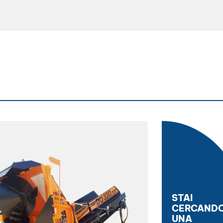
STAI
CERCAND
UNA