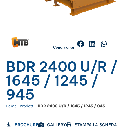
Condividi su
BDR 2400 U/R /
1645 / 1245 /
945
Home
-
Prodotti
-
BDR 2400 U/R / 1645 / 1245 / 945
BROCHURE
GALLERY
STAMPA LA SCHEDA