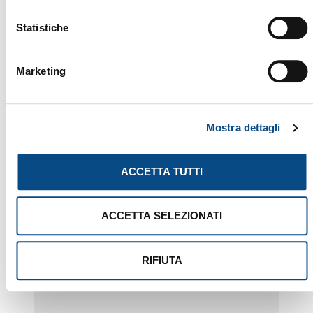
Statistiche
Marketing
Mostra dettagli
ACCETTA TUTTI
ACCETTA SELEZIONATI
RIFIUTA
BDR 2400 U/R / 1645
/ 1245 / 945