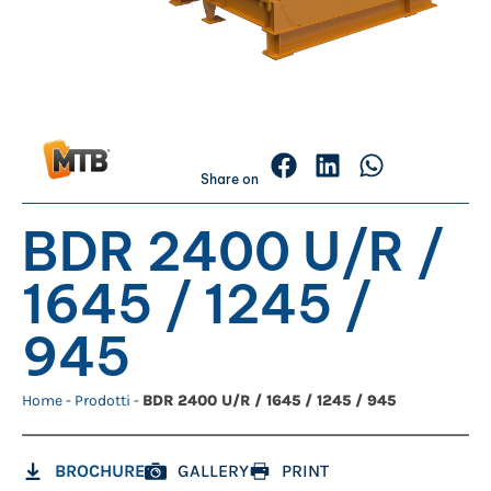
Share on
BDR 2400 U/R /
1645 / 1245 /
945
Home
-
Prodotti
-
BDR 2400 U/R / 1645 / 1245 / 945
BROCHURE
GALLERY
PRINT