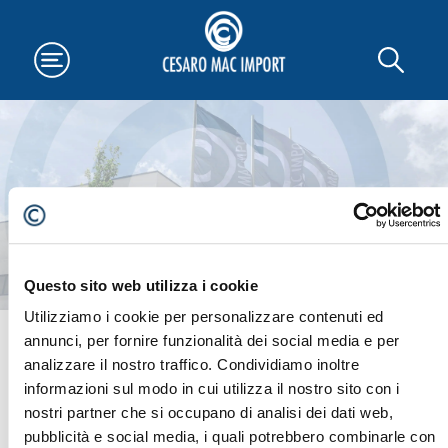
PROMOTIONS
Questo sito web utilizza i cookie
Utilizziamo i cookie per personalizzare contenuti ed
Home
-
Promotions
annunci, per fornire funzionalità dei social media e per
analizzare il nostro traffico. Condividiamo inoltre
informazioni sul modo in cui utilizza il nostro sito con i
Here you can find all the
promotional campaigns
and
nostri partner che si occupano di analisi dei dati web,
news from Cesaro Mac Import about Original Spare Parts,
pubblicità e social media, i quali potrebbero combinarle con