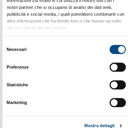
informazioni sul modo in cui utilizza il nostro sito con i
nostri partner che si occupano di analisi dei dati web,
pubblicità e social media, i quali potrebbero combinarle con
altre informazioni che ha fornito loro o che hanno raccolto
VAGLI
dal suo utilizzo dei loro servizi.
Selezione
Necessari
del
consenso
Preferenze
Statistiche
SM 518 PROFI
Il DOPPSTADT SM 518 è un vaglio mobile del 2001,
progettato per garantire massima efficienza nella
Marketing
separazione e classificazione dei materiali. Grazie al
suo tamburo rotante e alla tecnologia avanzata,
questa macchina assicura elevate prestazioni nei
Brand:
DOPPSTADT
settori del riciclaggio, del compostaggio e della
Mostra dettagli