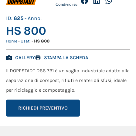
Condividi su
ID:
625
- Anno:
HS 800
Home
-
Usati
-
HS 800
GALLERY
STAMPA LA SCHEDA
Il DOPPSTADT DSS 731 è un vaglio industriale adatto alla
separazione di compost, rifiuti e materiali sfusi, ideale
per riciclaggio e compostaggio.
RICHIEDI PREVENTIVO