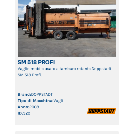
SM 518 PROFI
Vaglio mobile usato a tamburo rotante Doppstadt
SM 518 Profi.
Brand:
DOPPSTADT
Tipo di Macchina:
Vagli
Anno:
2008
ID:
329