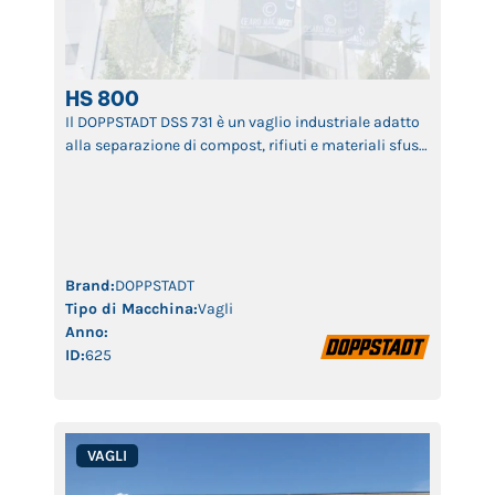
HS 800
Il DOPPSTADT DSS 731 è un vaglio industriale adatto
alla separazione di compost, rifiuti e materiali sfusi,
ideale per riciclaggio e compostaggio.
Brand:
DOPPSTADT
Tipo di Macchina:
Vagli
Anno:
ID:
625
VAGLI