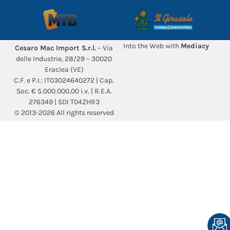
Into the Web with
Mediacy
Cesaro Mac Import S.r.l.
– Via
delle Industrie, 28/29 – 30020
Eraclea (VE)
C.F. e P.I.: IT03024640272 | Cap.
Soc. € 5.000.000,00 i.v. | R.E.A.
276349 | SDI T04ZHR3
© 2013-2026 All rights reserved