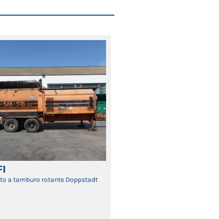
FI
to a tamburo rotante Doppstadt