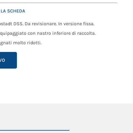
 LA SCHEDA
stadt DSS. Da revisionare. In versione fissa.
Equipaggiato con nastro inferiore di raccolta.
nati molto ridotti.
VO