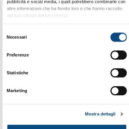
pubblicità e social media, i quali potrebbero combinarle con
altre informazioni che ha fornito loro o che hanno raccolto
dal suo utilizzo dei loro servizi.
Selezione
Necessari
del
consenso
Preferenze
Statistiche
Marketing
Mostra dettagli
TIGER DEPACK HS20