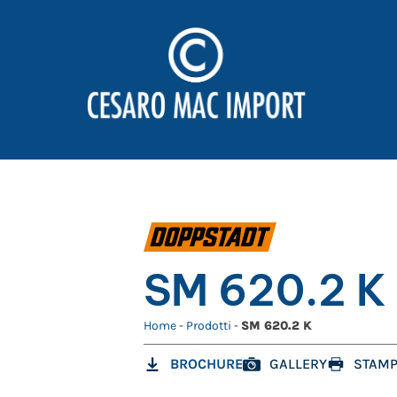
SM 620.2 K
Home
-
Prodotti
-
SM 620.2 K
BROCHURE
GALLERY
STAMP