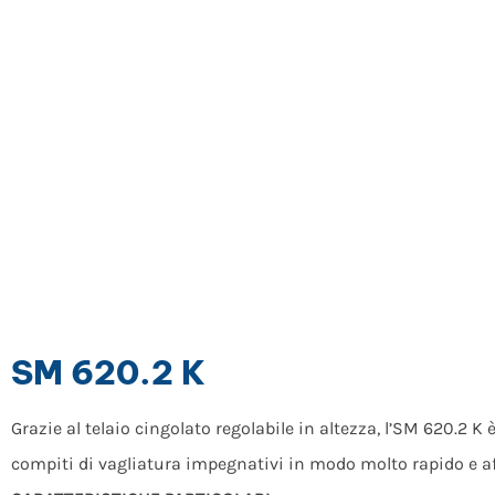
SM 620.2 K
Grazie al telaio cingolato regolabile in altezza, l’SM 620.2 K 
compiti di vagliatura impegnativi in ​​modo molto rapido e af