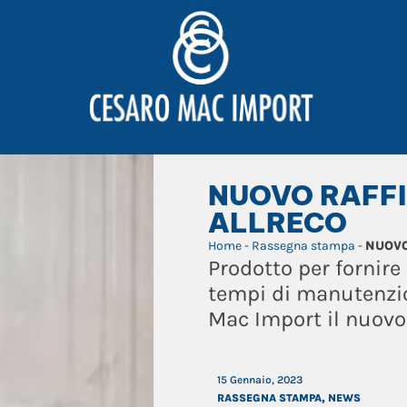
NUOVO RAFFI
ALLRECO
Home
-
Rassegna stampa
-
NUOVO
Prodotto per fornire 
tempi di manutenzio
Mac Import il nuovo
15 Gennaio, 2023
RASSEGNA STAMPA
,
NEWS