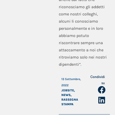
riconosciamo gli addetti
come nostri colleghi,
alcuni li conosciamo
personalmente e in loro
abbiamo potuto
riscontrare sempre una
attaccamento a noi che
ritroviamo solo nei nostri
dipendenti”.
Condividi
13 Settembre,
su
2022
JOBSITE
,
NEWS
,
RASSEGNA
STAMPA