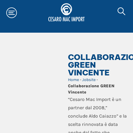
COLLABORAZI
GREEN
VINCENTE
Home
-
Jobsite
-
Collaborazione GREEN
Vincente
“Cesaro Mac Import è un
partner dal 2008,”
conclude Aldo Caiazzo” e la
scelta rinnovata è data
anche dal fatto che