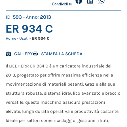
Condividi su
ID:
593
- Anno:
2013
ER 934 C
Home
-
Usati
-
ER 934 C
GALLERY
STAMPA LA SCHEDA
Il LIEBHERR ER 934 C è un caricatore industriale del
2013, progettato per offrire massima efficienza nella
movimentazione di materiali pesanti. Grazie alla sua
struttura robusta, sistema idraulico avanzato e braccio
versatile, questa macchina assicura prestazioni
elevate, lunga durata operativa e produttività costante.
Ideale per settori come riciclaggio, gestione rifiuti,