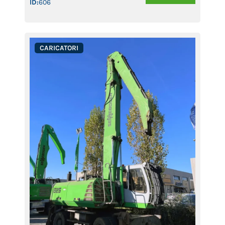
ID:
606
CARICATORI