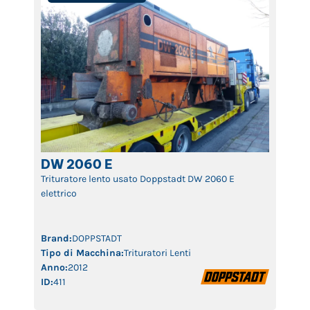
DW 2060 E
Trituratore lento usato Doppstadt DW 2060 E
elettrico
Brand:
DOPPSTADT
Tipo di Macchina:
Trituratori Lenti
Anno:
2012
ID:
411