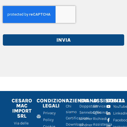
INVIA
CESARO
CONDIZIONI
AZIENDA
BRAND
ASSISTENZA
SOCIAL
MAC
LEGALI
Chi
Doppstadt
Service
YouTub
IMPORT
siamo
Sennebogen
Officina
Privacy
LinkedI
SRL
Certificazioni
Lindner
Richiedi
Policy
Facebo
Via delle
Download
Assistenza
Lindner
Cookie
Instag