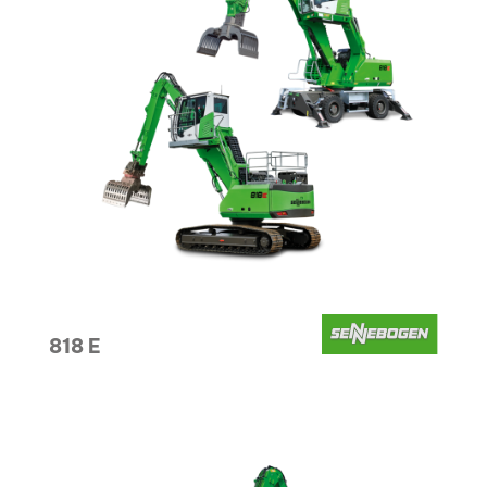
818 E