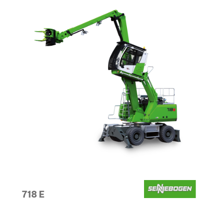
718 E