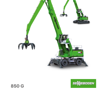
850 G