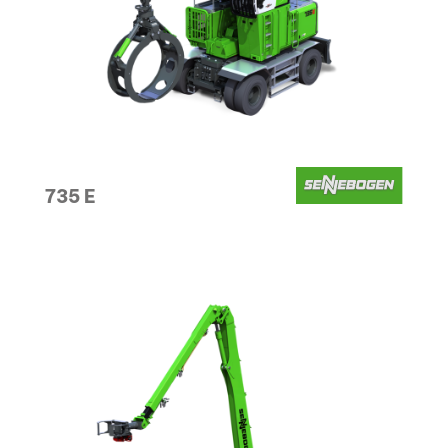
735 E