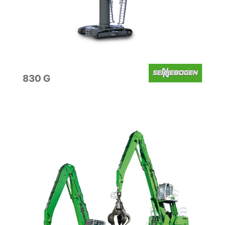
830 G