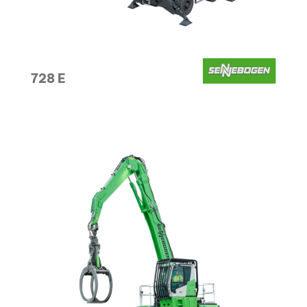
728 E