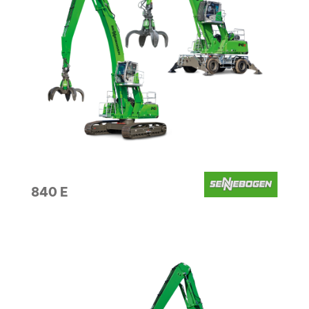
840 E