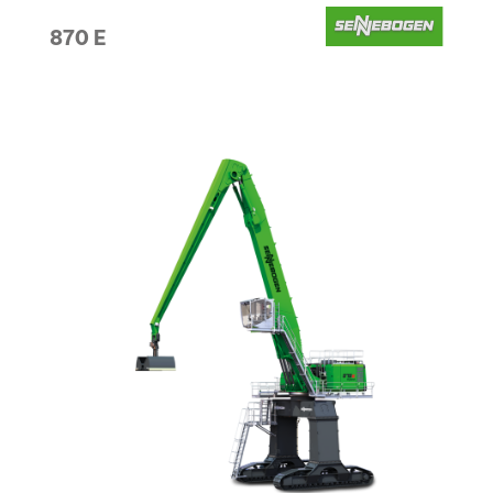
870 E