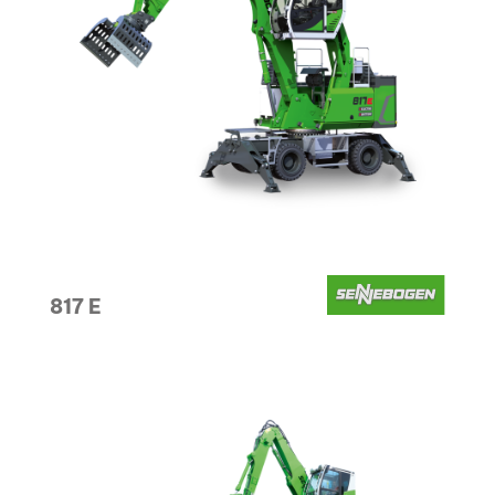
817 E