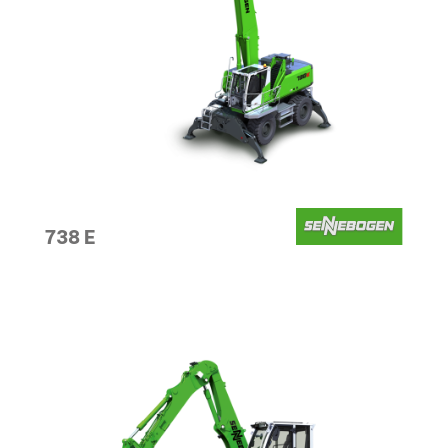
738 E