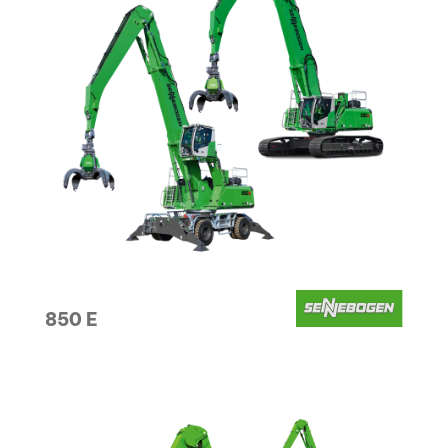
850 E