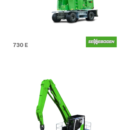
730 E