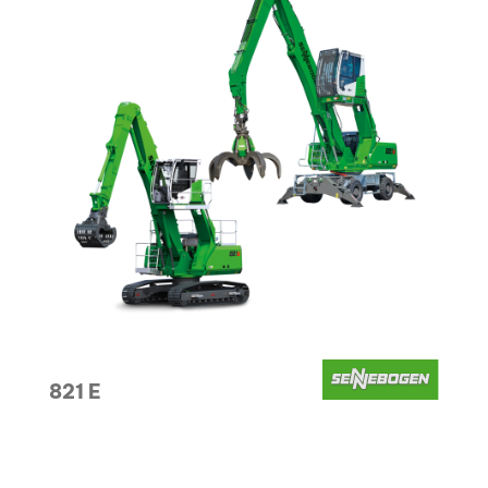
821 E