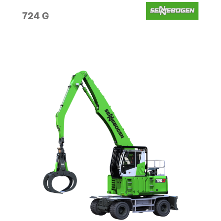
724 G