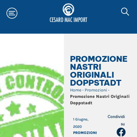
PROMOZIONE
NASTRI
ORIGINALI
DOPPSTADT
Home
-
Promozioni
-
Promozione Nastri Originali
Doppstadt
Condividi
1 Giugno,
su
2020
PROMOZIONI