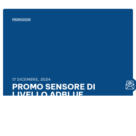
PROMOZIONI
17 DICEMBRE, 2024
PROMO SENSORE DI
LIVELLO ADBLUE
SENNEBOGEN E
DOPPSTADT NATALE 2024
Leggi Tutto >