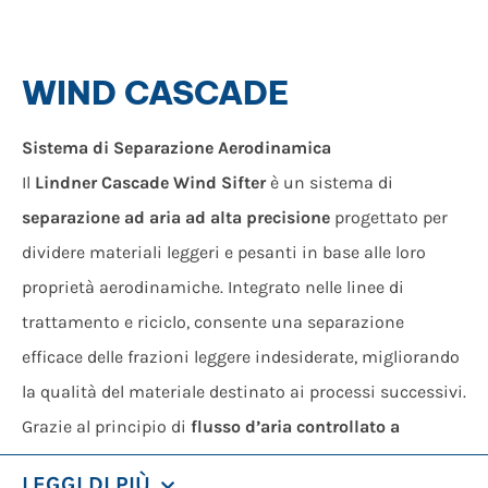
WIND CASCADE
Sistema di Separazione Aerodinamica
Il
Lindner Cascade Wind Sifter
è un sistema di
separazione ad aria ad alta precisione
progettato per
dividere materiali leggeri e pesanti in base alle loro
proprietà aerodinamiche. Integrato nelle linee di
trattamento e riciclo, consente una separazione
efficace delle frazioni leggere indesiderate, migliorando
la qualità del materiale destinato ai processi successivi.
Grazie al principio di
flusso d’aria controllato a
cascata
, il sistema garantisce una separazione stabile
LEGGI DI PIÙ