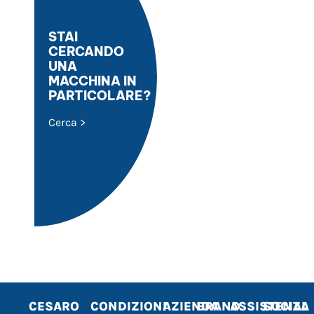
STAI
CERCANDO
UNA
MACCHINA IN
PARTICOLARE?
Cerca >
CESARO
CONDIZIONI
AZIENDA
BRAND
ASSISTENZA
SOCIAL