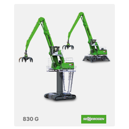
830 G