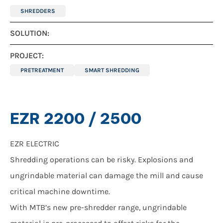
SHREDDERS
SOLUTION:
PROJECT:
PRETREATMENT
SMART SHREDDING
EZR 2200 / 2500
EZR ELECTRIC
Shredding operations can be risky. Explosions and
ungrindable material can damage the mill and cause
critical machine downtime.
With MTB’s new pre-shredder range, ungrindable