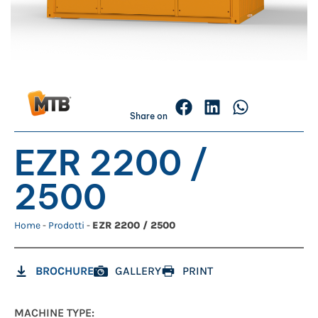
Share on
EZR 2200 /
2500
Home
-
Prodotti
-
EZR 2200 / 2500
BROCHURE
GALLERY
PRINT
MACHINE TYPE: