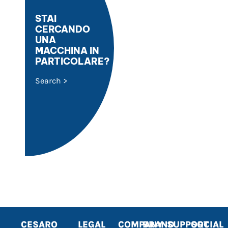
STAI
CERCANDO
UNA
MACCHINA IN
PARTICOLARE?
Search >
CESARO
LEGAL
COMPANY
BRAND
SUPPORT
SOCIAL