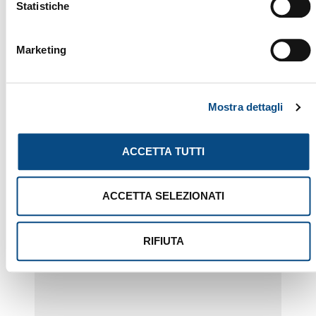
Statistiche
Marketing
Mostra dettagli
ACCETTA TUTTI
ACCETTA SELEZIONATI
AK 640 K CRAWLER
RIFIUTA